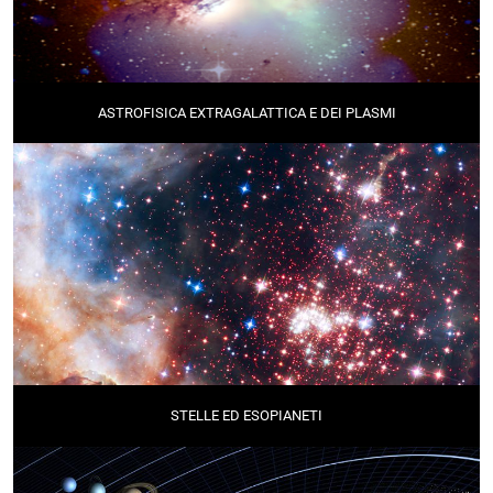
ASTROFISICA EXTRAGALATTICA E DEI PLASMI
STELLE ED ESOPIANETI