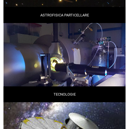
ASTROFISICA PARTICELLARE
TECNOLOGIE