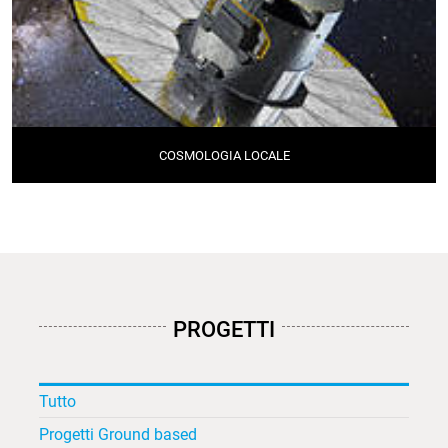
COSMOLOGIA LOCALE
PROGETTI
Tutto
Progetti Ground based