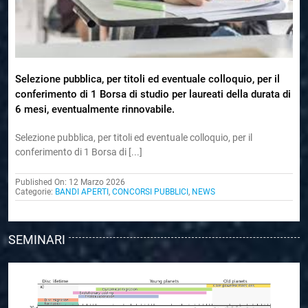
Selezione pubblica, per titoli ed eventuale colloquio, per il
conferimento di 1 Borsa di studio per laureati della durata di
6 mesi, eventualmente rinnovabile.
Selezione pubblica, per titoli ed eventuale colloquio, per il
conferimento di 1 Borsa di [...]
Published On: 12 Marzo 2026
Categorie:
BANDI APERTI
,
CONCORSI PUBBLICI
,
NEWS
SEMINARI