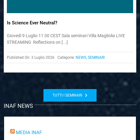
Is Science Ever Neutral?
Giovedì 9 Luglio 11:30 CEST Sala seminari Villa Magliolia LIVE
STREAMING Reflections on [...]
Published On: 3 Luglio 2026
Categorie:
NEWS
,
SEMINARI
TUTTI I SEMINARI
INAF NEWS
MEDIA INAF