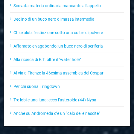
Scovata materia ordinaria mancante all’appello
Declino di un buco nero di massa intermedia
Chicxulub, l’estinzione sotto una coltre di polvere
Affamato e vagabondo: un buco nero di periferia
Alla ricerca di E.T. oltre il “water hole”
Al via a Firenze la 46esima assemblea del Cospar
Per chi suona il ringdown
Tre lobi e una luna: ecco l’asteroide (44) Nysa
Anche su Andromeda c’è un “calo delle nascite”