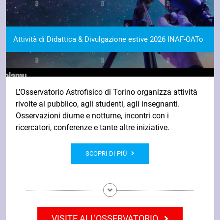
Attività di Didattica & Divulgazione estive 2026 INAF-OATo
L’Osservatorio Astrofisico di Torino organizza attività
rivolte al pubblico, agli studenti, agli insegnanti.
Osservazioni diurne e notturne, incontri con i
ricercatori, conferenze e tante altre iniziative.
SCOPRI DI PIÙ
VISITE ALL’OSSERVATORIO