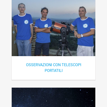
OSSERVAZIONI CON TELESCOPI
PORTATILI