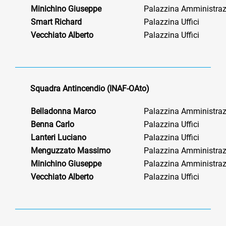
Minichino
Giuseppe
Palazzina Amministraz
Smart Richard
Palazzina Uffici
Vecchiato
Alberto
Palazzina Uffici
Squadra Antincendio (INAF-OAto)
Belladonna Marco
Palazzina Amministraz
Benna Carlo
Palazzina Uffici
Lanteri Luciano
Palazzina Uffici
Menguzzato
Massimo
Palazzina Amministraz
Minichino
Giuseppe
Palazzina Amministraz
Vecchiato
Alberto
Palazzina Uffici