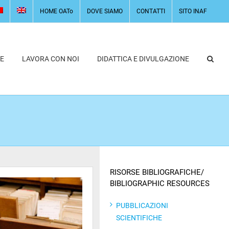
HOME OATo
DOVE SIAMO
CONTATTI
SITO INAF
E
LAVORA CON NOI
DIDATTICA E DIVULGAZIONE
RISORSE BIBLIOGRAFICHE/
BIBLIOGRAPHIC RESOURCES
PUBBLICAZIONI
SCIENTIFICHE