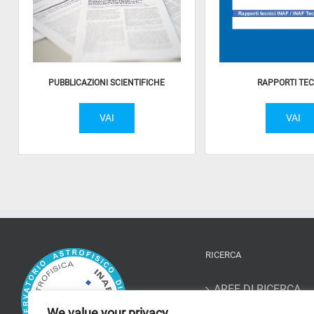
PUBBLICAZIONI SCIENTIFICHE
RAPPORTI TEC
VAI
VAI
RICERCA
AREE DI RICERCA
We value your privacy