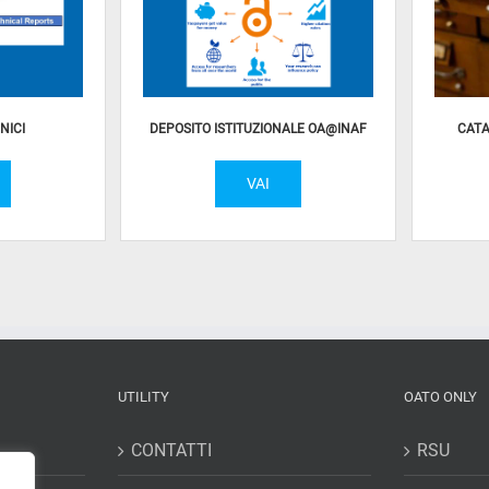
NICI
DEPOSITO ISTITUZIONALE OA@INAF
CATA
VAI
UTILITY
OATO ONLY
CONTATTI
RSU