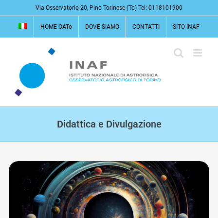
Salta
Via Osservatorio 20, Pino Torinese (To) Tel: 0118101900
al
HOME OATo
DOVE SIAMO
CONTATTI
SITO INAF
contenuto
Didattica e Divulgazione