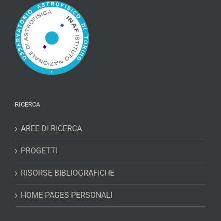
RICERCA
AREE DI RICERCA
PROGETTI
RISORSE BIBLIOGRAFICHE
HOME PAGES PERSONALI