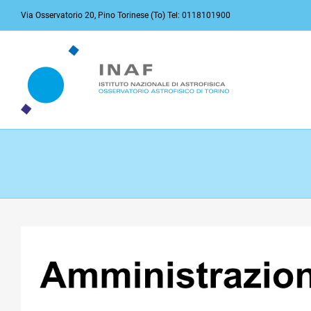
Salta
Via Osservatorio 20, Pino Torinese (To) Tel: 0118101900
al
contenuto