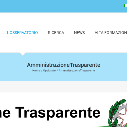
L’OSSERVATORIO
RICERCA
NEWS
ALTA FORMAZION
AmministrazioneTrasparente
Home
Opzionale
AmministrazioneTrasparente