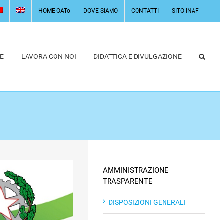
HOME OATo
DOVE SIAMO
CONTATTI
SITO INAF
E
LAVORA CON NOI
DIDATTICA E DIVULGAZIONE
AMMINISTRAZIONE
TRASPARENTE
DISPOSIZIONI GENERALI