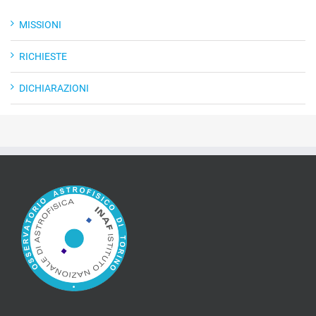
MISSIONI
RICHIESTE
DICHIARAZIONI