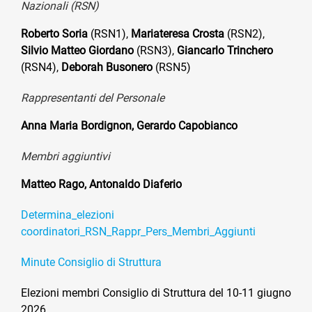
Nazionali (RSN)
Roberto Soria
(RSN1),
Mariateresa Crosta
(RSN2),
Silvio Matteo Giordano
(RSN3),
Giancarlo Trinchero
(RSN4),
Deborah Busonero
(RSN5)
Rappresentanti del Personale
Anna Maria Bordignon,
Gerardo Capobianco
Membri aggiuntivi
Matteo Rago,
Antonaldo Diaferio
Determina_elezioni
coordinatori_RSN_Rappr_Pers_Membri_Aggiunti
Minute Consiglio di Struttura
Elezioni membri Consiglio di Struttura del 10-11 giugno
2026