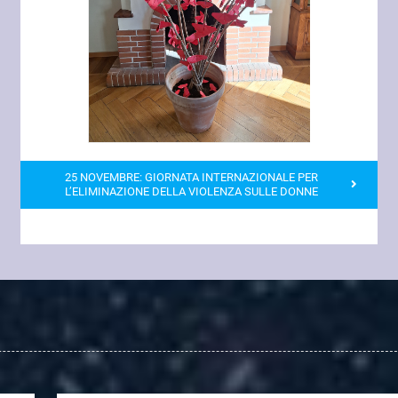
25 NOVEMBRE: GIORNATA INTERNAZIONALE PER
L’ELIMINAZIONE DELLA VIOLENZA SULLE DONNE