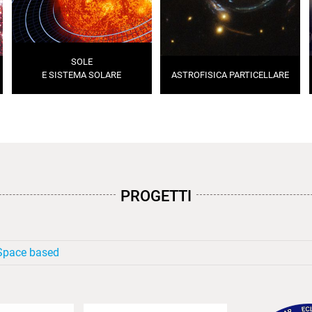
SOLE
E SISTEMA SOLARE
ASTROFISICA PARTICELLARE
PROGETTI
 Space based