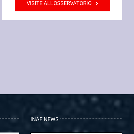
VISITE ALL’OSSERVATORIO
INAF NEWS