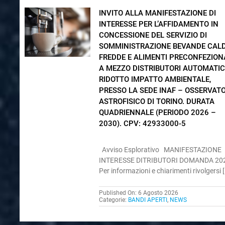
INVITO ALLA MANIFESTAZIONE DI
INTERESSE PER L’AFFIDAMENTO IN
CONCESSIONE DEL SERVIZIO DI
SOMMINISTRAZIONE BEVANDE CALD
FREDDE E ALIMENTI PRECONFEZION
A MEZZO DISTRIBUTORI AUTOMATIC
RIDOTTO IMPATTO AMBIENTALE,
PRESSO LA SEDE INAF – OSSERVAT
ASTROFISICO DI TORINO. DURATA
QUADRIENNALE (PERIODO 2026 –
2030). CPV: 42933000-5
Avviso Esplorativo MANIFESTAZIONE
INTERESSE DITRIBUTORI DOMANDA 2
Per informazioni e chiarimenti rivolgersi [.
Published On: 6 Agosto 2026
Categorie:
BANDI APERTI
,
NEWS