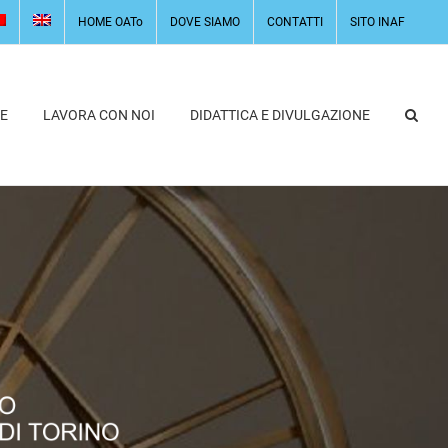
HOME OATo
DOVE SIAMO
CONTATTI
SITO INAF
E
LAVORA CON NOI
DIDATTICA E DIVULGAZIONE