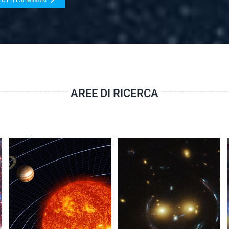
TUTTI I SEMINARI
AREE DI RICERCA