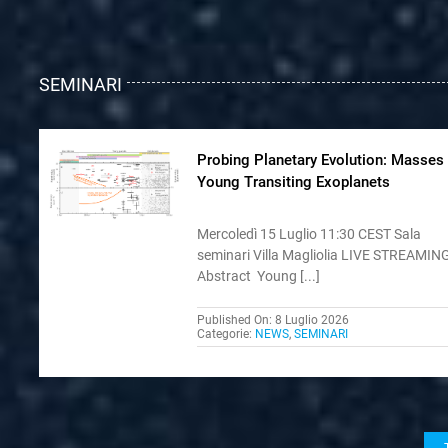
SEMINARI
Probing Planetary Evolution: Masses
Young Transiting Exoplanets
Mercoledì 15 Luglio 11:30 CEST Sala
seminari Villa Magliolia LIVE STREAMIN
Abstract Young [...]
Published On: 8 Luglio 2026
Categorie:
NEWS
,
SEMINARI