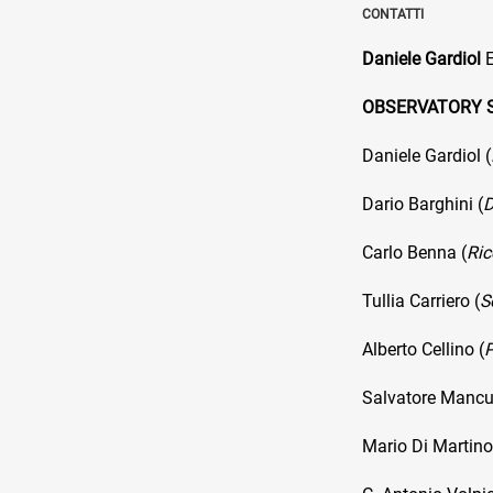
CONTATTI
Daniele Gardiol
E
OBSERVATORY 
Daniele Gardiol (
Dario Barghini (
D
Carlo Benna (
Ric
Tullia Carriero (
S
Alberto Cellino (
P
Salvatore Mancu
Mario Di Martino