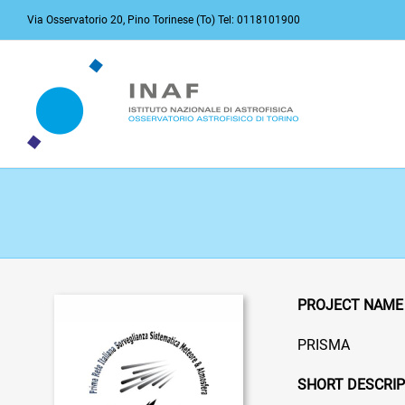
Salta
Via Osservatorio 20, Pino Torinese (To) Tel: 0118101900
al
contenuto
PROJECT NAME
PRISMA
SHORT DESCRIP