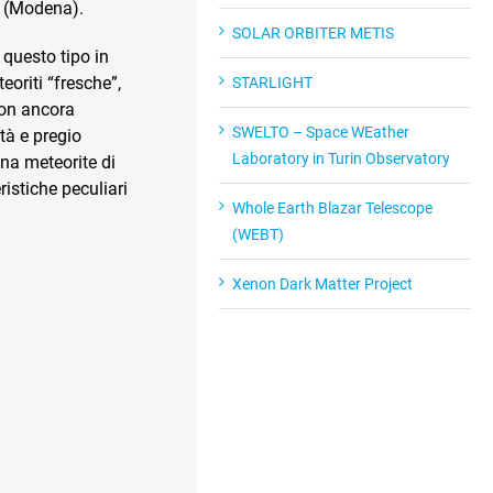
o (Modena).
SOLAR ORBITER METIS
 questo tipo in
teoriti “fresche”,
STARLIGHT
non ancora
SWELTO – Space WEather
ità e pregio
Laboratory in Turin Observatory
una meteorite di
istiche peculiari
Whole Earth Blazar Telescope
(WEBT)
Xenon Dark Matter Project