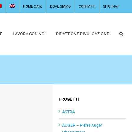
HOME OATo
DOVE SIAMO
CONTATTI
SITO INAF
E
LAVORA CON NOI
DIDATTICA E DIVULGAZIONE
PROGETTI
ASTRA
AUGER – Pierre Auger