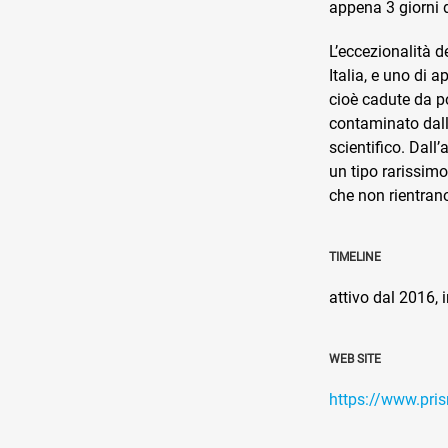
appena 3 giorni 
L’eccezionalità d
Italia, e uno di a
cioè cadute da p
contaminato dall’a
scientifico. Dall
un tipo rarissimo
che non rientran
TIMELINE
attivo dal 2016, 
WEB SITE
https://www.pris