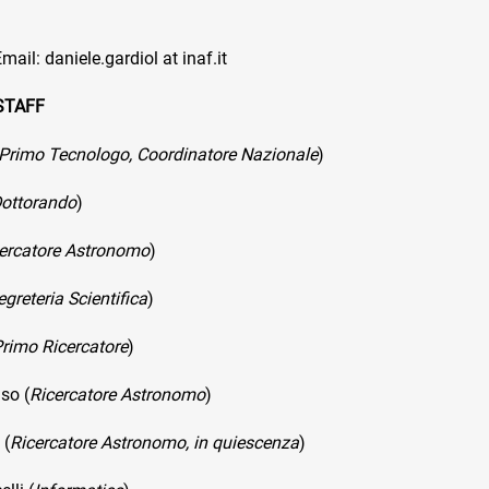
mail: daniele.gardiol at inaf.it
STAFF
Primo Tecnologo, Coordinatore Nazionale
)
ottorando
)
ercatore Astronomo
)
egreteria Scientifica
)
rimo Ricercatore
)
so (
Ricercatore Astronomo
)
 (
Ricercatore Astronomo, in quiescenza
)