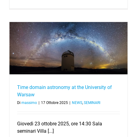
Time domain astronomy at the University of
Warsaw
Di
massimo
|
17 Ottobre 2025
|
NEWS
,
SEMINARI
Giovedì 23 ottobre 2025, ore 14:30 Sala
seminari Villa [...]