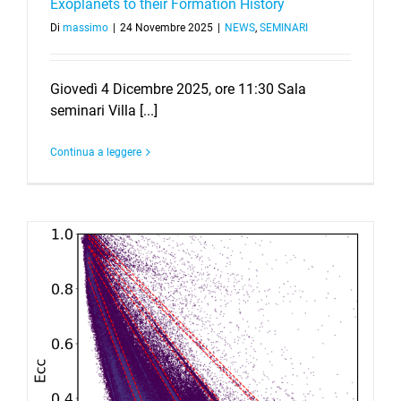
Exoplanets to their Formation History
Di
massimo
|
24 Novembre 2025
|
NEWS
,
SEMINARI
Giovedì 4 Dicembre 2025, ore 11:30 Sala
seminari Villa [...]
Continua a leggere