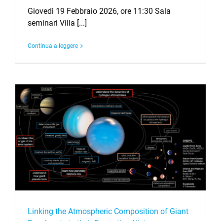
Giovedì 19 Febbraio 2026, ore 11:30 Sala
seminari Villa [...]
Continua a leggere
Linking the Atmospheric Composition of Giant