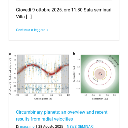
Giovedì 9 ottobre 2025, ore 11:30 Sala seminari
Villa [...]
Continua a leggere
m
Circumbinary planets: an overview and recent
results from radial velocities
Di
massimo
|
28 Agosto 2025
|
NEWS
,
SEMINARI