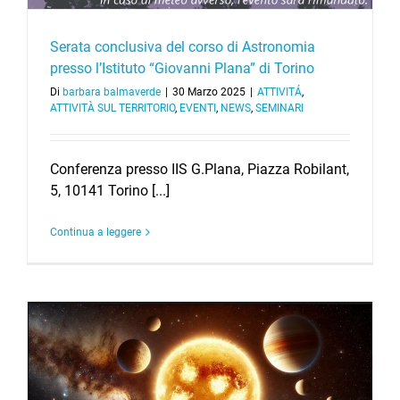
Serata conclusiva del corso di Astronomia
presso l’Istituto “Giovanni Plana” di Torino
Di
barbara balmaverde
|
30 Marzo 2025
|
ATTIVITÁ
,
ATTIVITÀ SUL TERRITORIO
,
EVENTI
,
NEWS
,
SEMINARI
Conferenza presso IIS G.Plana, Piazza Robilant,
5, 10141 Torino [...]
Continua a leggere