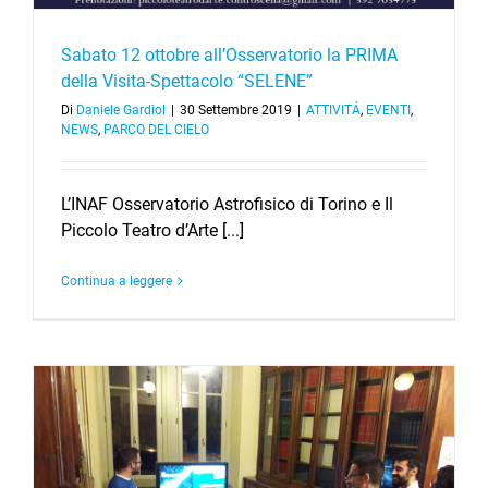
Sabato 12 ottobre all’Osservatorio la PRIMA
della Visita-Spettacolo “SELENE”
Di
Daniele Gardiol
|
30 Settembre 2019
|
ATTIVITÁ
,
EVENTI
,
NEWS
,
PARCO DEL CIELO
L’INAF Osservatorio Astrofisico di Torino e Il
Piccolo Teatro d’Arte [...]
Continua a leggere