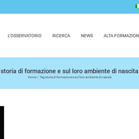
L’OSSERVATORIO
RICERCA
NEWS
ALTA FORMAZION
storia di formazione e sul loro ambiente di nascita
Home
Tag:
storia di formazione e sul loro ambiente di nascita