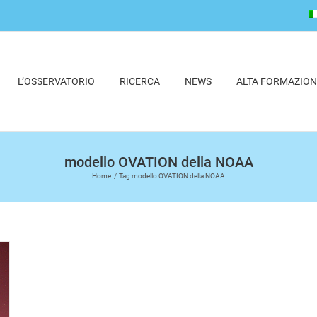
L’OSSERVATORIO
RICERCA
NEWS
ALTA FORMAZION
modello OVATION della NOAA
Home
Tag:
modello OVATION della NOAA