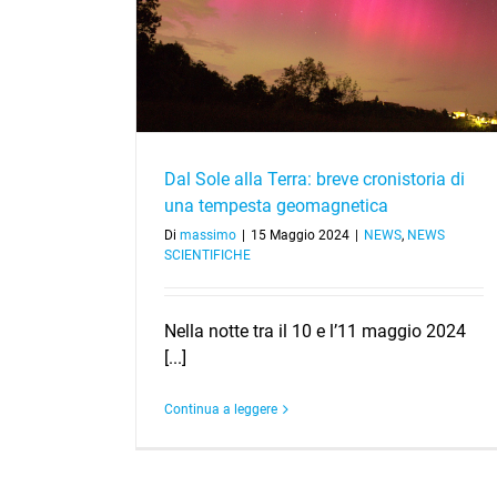
istoria di una
tica
Dal Sole alla Terra: breve cronistoria di
una tempesta geomagnetica
Di
massimo
|
15 Maggio 2024
|
NEWS
,
NEWS
SCIENTIFICHE
Nella notte tra il 10 e l’11 maggio 2024
[...]
Continua a leggere