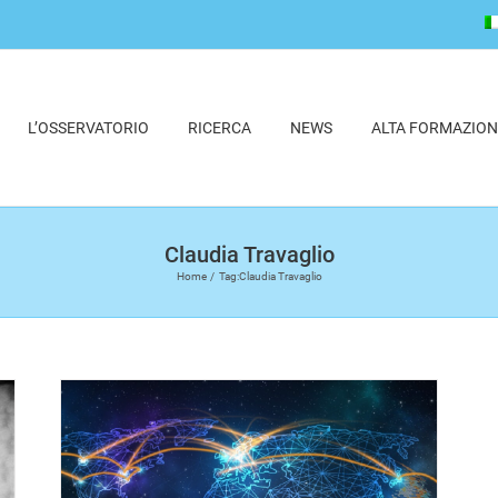
L’OSSERVATORIO
RICERCA
NEWS
ALTA FORMAZION
Claudia Travaglio
Home
Tag:
Claudia Travaglio
di