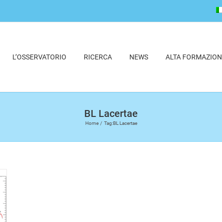
L’OSSERVATORIO
RICERCA
NEWS
ALTA FORMAZION
BL Lacertae
Home
Tag:
BL Lacertae