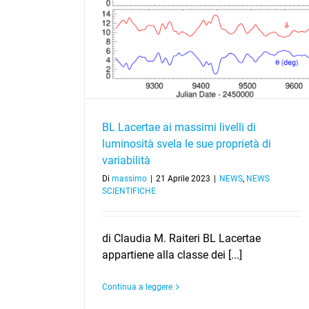
 luminosità svela
abilità
BL Lacertae ai massimi livelli di
luminosità svela le sue proprietà di
variabilità
Di
massimo
|
21 Aprile 2023
|
NEWS
,
NEWS
SCIENTIFICHE
di Claudia M. Raiteri BL Lacertae
appartiene alla classe dei [...]
Continua a leggere