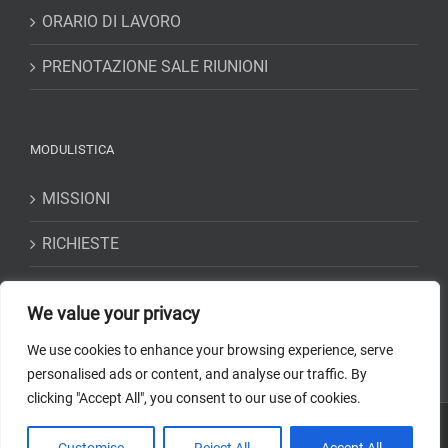
ORARIO DI LAVORO
PRENOTAZIONE SALE RIUNIONI
MODULISTICA
MISSIONI
RICHIESTE
DICHIARAZIONI
We value your privacy
We use cookies to enhance your browsing experience, serve
personalised ads or content, and analyse our traffic. By
clicking "Accept All", you consent to our use of cookies.
Copyright 2018-2023 Osservatorio Astrofisico di Torino -
INAF
| Tutti i