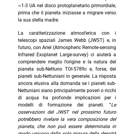
~1-3 UA nel disco protoplanetario primordiale,
prima che il pianeta iniziasse a migrare verso
la sua stella madre.
La caratterizzazione atmosferica con i
telescopi spaziali James Webb (JWST) e, in
futuro, con Ariel (Atmospheric Remote-sensing
Infrared Exoplanet Large-survey) ci aiuterà a
comprendere meglio l’origine e la natura del
pianeta sub-Nettuno TOI-5789c e, forse, dei
pianeti sub-Nettuniani in generale. La risposta
ancora elusiva alla domanda se i pianeti sub-
Nettuniani siano principalmente poveri o ricchi
di acqua ha profonde implicazioni per i
modelli di formazione dei pianeti. “
Le
osservazioni del JWST nel prossimo futuro
potrebbero rivelare la vera composizione del
pianeta, che non può essere determinata in
modo univoco dalla sola misura della densità