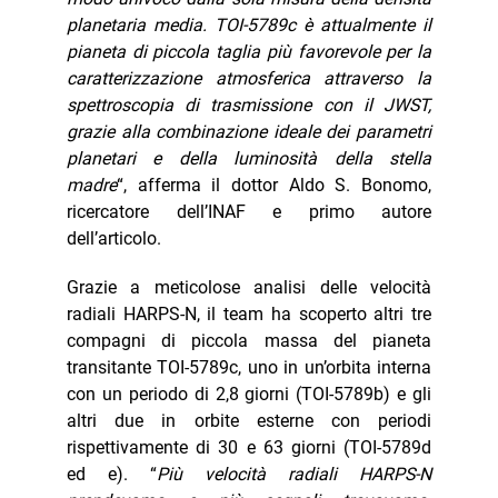
planetaria media. TOI-5789c è attualmente il
pianeta di piccola taglia più favorevole per la
caratterizzazione atmosferica attraverso la
spettroscopia di trasmissione con il JWST,
grazie alla combinazione ideale dei parametri
planetari e della luminosità della stella
madre
“, afferma il dottor Aldo S. Bonomo,
ricercatore dell’INAF e primo autore
dell’articolo.
Grazie a meticolose analisi delle velocità
radiali HARPS-N, il team ha scoperto altri tre
compagni di piccola massa del pianeta
transitante TOI-5789c, uno in un’orbita interna
con un periodo di 2,8 giorni (TOI-5789b) e gli
altri due in orbite esterne con periodi
rispettivamente di 30 e 63 giorni (TOI-5789d
ed e). “
Più velocità radiali HARPS-N