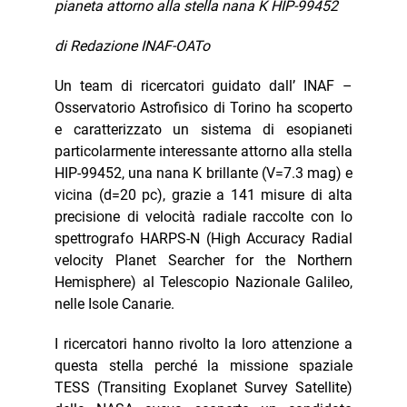
pianeta attorno alla stella nana K HIP-99452
di
Redazione INAF-OATo
Un team di ricercatori guidato dall’ INAF –
Osservatorio Astrofisico di Torino ha scoperto
e caratterizzato un sistema di esopianeti
particolarmente interessante attorno alla stella
HIP-99452, una nana K brillante (V=7.3 mag) e
vicina (d=20 pc), grazie a 141 misure di alta
precisione di velocità radiale raccolte con lo
spettrografo HARPS-N (High Accuracy Radial
velocity Planet Searcher for the Northern
Hemisphere) al Telescopio Nazionale Galileo,
nelle Isole Canarie.
I ricercatori hanno rivolto la loro attenzione a
questa stella perché la missione spaziale
TESS (Transiting Exoplanet Survey Satellite)