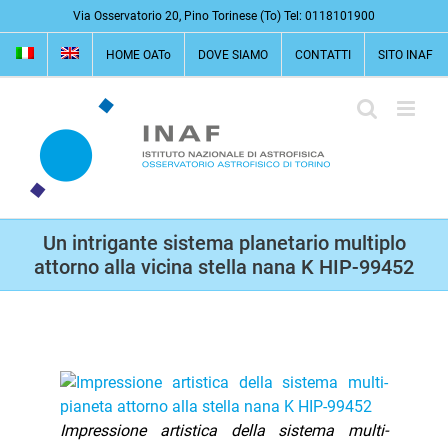
Salta
Via Osservatorio 20, Pino Torinese (To) Tel: 0118101900
al
HOME OATo
DOVE SIAMO
CONTATTI
SITO INAF
contenuto
Un intrigante sistema planetario multiplo
attorno alla vicina stella nana K HIP-99452
Impressione artistica della sistema multi-