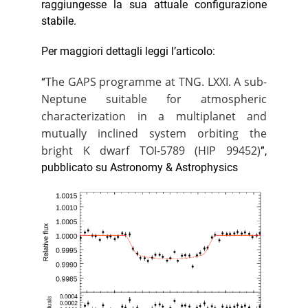
raggiungesse la sua attuale configurazione
stabile.
Per maggiori dettagli leggi l’articolo:
The GAPS programme at TNG. LXXI. A sub-
“
Neptune suitable for atmospheric
characterization in a multiplanet and
mutually inclined system orbiting the
bright K dwarf TOI-5789 (HIP 99452)
”,
pubblicato su Astronomy & Astrophysics