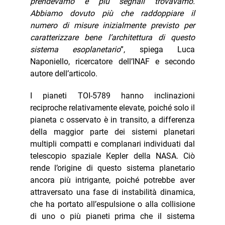
prendevamo e più segnali trovavamo.
Abbiamo dovuto più che raddoppiare il
numero di misure inizialmente previsto per
caratterizzare bene l’architettura di questo
sistema esoplanetario
”, spiega Luca
Naponiello, ricercatore dell’INAF e secondo
autore dell’articolo.
I pianeti TOI-5789 hanno inclinazioni
reciproche relativamente elevate, poiché solo il
pianeta c osservato è in transito, a differenza
della maggior parte dei sistemi planetari
multipli compatti e complanari individuati dal
telescopio spaziale Kepler della NASA. Ciò
rende l’origine di questo sistema planetario
ancora più intrigante, poiché potrebbe aver
attraversato una fase di instabilità dinamica,
che ha portato all’espulsione o alla collisione
di uno o più pianeti prima che il sistema