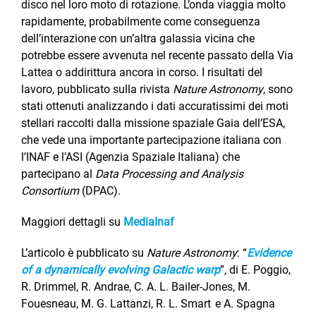
disco nel loro moto di rotazione. L’onda viaggia molto
rapidamente, probabilmente come conseguenza
dell’interazione con un’altra galassia vicina che
potrebbe essere avvenuta nel recente passato della Via
Lattea o addirittura ancora in corso. I risultati del
lavoro, pubblicato sulla rivista
Nature Astronomy
, sono
stati ottenuti analizzando i dati accuratissimi dei moti
stellari raccolti dalla missione spaziale Gaia dell’ESA,
che vede una importante partecipazione italiana con
l’INAF e l’ASI (Agenzia Spaziale Italiana) che
partecipano al
Data Processing and Analysis
Consortium
(DPAC).
Maggiori dettagli su
MediaInaf
L’articolo è pubblicato su
Nature Astronomy
: “
Evidence
of a dynamically evolving Galactic warp
”, di E. Poggio,
R. Drimmel, R. Andrae, C. A. L. Bailer-Jones, M.
Fouesneau, M. G. Lattanzi, R. L. Smart e A. Spagna