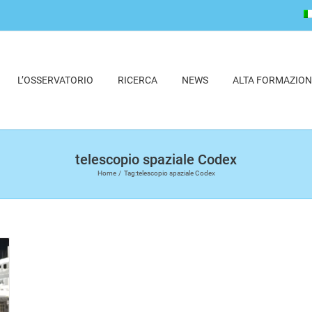
L’OSSERVATORIO
RICERCA
NEWS
ALTA FORMAZION
telescopio spaziale Codex
Home
Tag:
telescopio spaziale Codex