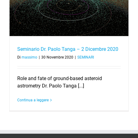
Seminario Dr. Paolo Tanga – 2 Dicembre 2020
Di
massimo
|
30 Novembre 2020
|
SEMINARI
Role and fate of ground-based asteroid
astrometry Dr. Paolo Tanga [...]
Continua a leggere