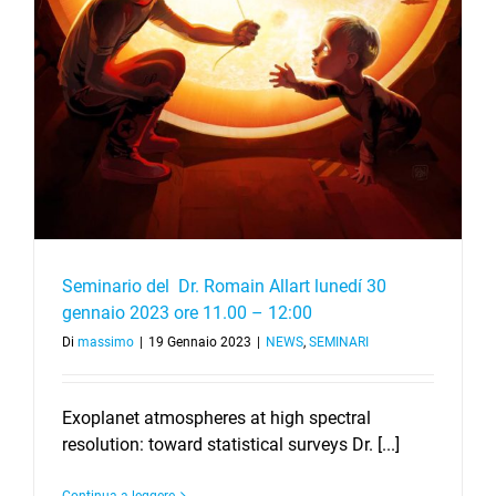
Seminario del Dr. Romain Allart lunedí 30
gennaio 2023 ore 11.00 – 12:00
Di
massimo
|
19 Gennaio 2023
|
NEWS
,
SEMINARI
Exoplanet atmospheres at high spectral
resolution: toward statistical surveys Dr. [...]
Continua a leggere