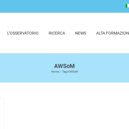
L’OSSERVATORIO
RICERCA
NEWS
ALTA FORMAZION
AWSoM
Home
Tag:
AWSoM