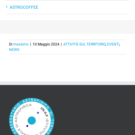
ASTROCOFFEE
Di
massimo
|
10 Maggio 2024
|
ATTIVITÀ SUL TERRITORIO
,
EVENTI
,
NEWS