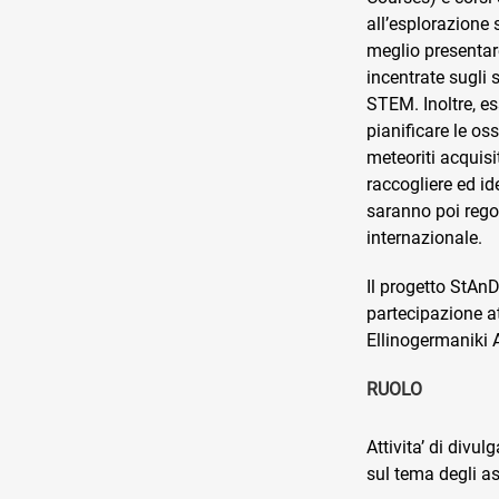
all’esplorazione 
meglio presentar
incentrate sugli s
STEM. Inoltre, ess
pianificare le oss
meteoriti acquisi
raccogliere ed ide
saranno poi regol
internazionale.
Il progetto StAnD 
partecipazione a
Ellinogermaniki 
RUOLO
Attivita’ di divu
sul tema degli as