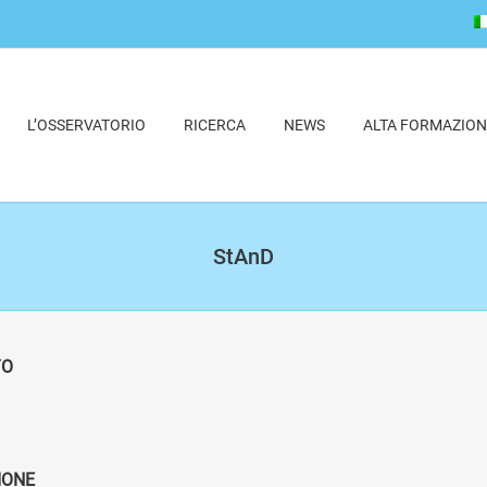
L’OSSERVATORIO
RICERCA
NEWS
ALTA FORMAZION
StAnD
TO
IONE