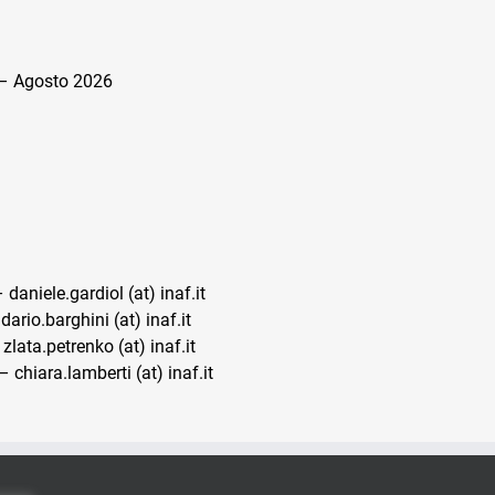
– Agosto 2026
 daniele.gardiol (at) inaf.it
dario.barghini (at) inaf.it
zlata.petrenko (at) inaf.it
 chiara.lamberti (at) inaf.it