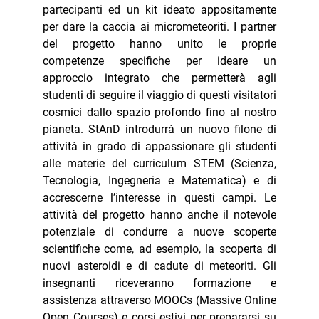
partecipanti ed un kit ideato appositamente
per dare la caccia ai micrometeoriti. I partner
del progetto hanno unito le proprie
competenze specifiche per ideare un
approccio integrato che permetterà agli
studenti di seguire il viaggio di questi visitatori
cosmici dallo spazio profondo fino al nostro
pianeta. StAnD introdurrà un nuovo filone di
attività in grado di appassionare gli studenti
alle materie del curriculum STEM (Scienza,
Tecnologia, Ingegneria e Matematica) e di
accrescerne l’interesse in questi campi. Le
attività del progetto hanno anche il notevole
potenziale di condurre a nuove scoperte
scientifiche come, ad esempio, la scoperta di
nuovi asteroidi e di cadute di meteoriti. Gli
insegnanti riceveranno formazione e
assistenza attraverso MOOCs (Massive Online
Open Courses) e corsi estivi per prepararsi su