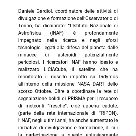
Daniele Gardiol, coordinatore delle attività di
divulgazione e formazione dell’Osservatorio di
Torino, ha dichiarato: “L’Istituto Nazionale di
Astrofisica (INAF) è profondamente
impegnato nella ricerca e negli sforzi
tecnologici legati alla difesa del pianeta dalle
minacce di asteroidi potenzialmente
pericolosi. I ricercatori INAF hanno ideato e
realizzato LICIACube, il satellite che ha
monitorato il riuscito impatto su Didymos
all’interno della missione NASA DART dello
scorso Ottobre. Oltre a coordinare la rete di
segnalazione bolidi di PRISMA per il recupero
di meteoriti “fresche”, cioè appena cadute,
(parte della rete internazionale di FRIPON),
l’INAF, negli ultimi anni, ha anche aumentato le
iniziative di divulgazione e formazione, di cui
la partecipazione a questo entusiasmante