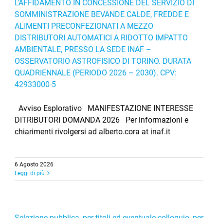
L’AFFIDAMENTO IN CONCESSIONE DEL SERVIZIO DI
SOMMINISTRAZIONE BEVANDE CALDE, FREDDE E
ALIMENTI PRECONFEZIONATI A MEZZO
DISTRIBUTORI AUTOMATICI A RIDOTTO IMPATTO
AMBIENTALE, PRESSO LA SEDE INAF –
OSSERVATORIO ASTROFISICO DI TORINO. DURATA
QUADRIENNALE (PERIODO 2026 – 2030). CPV:
42933000-5
Avviso Esplorativo MANIFESTAZIONE INTERESSE
DITRIBUTORI DOMANDA 2026 Per informazioni e
chiarimenti rivolgersi ad alberto.cora at inaf.it
6 Agosto 2026
Leggi di più
Selezione pubblica, per titoli ed eventuale colloquio, per