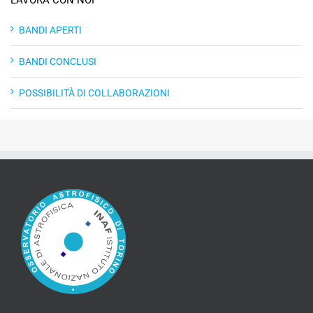
LAVORA CON NOI
BANDI APERTI
BANDI CONCLUSI
POSSIBILITÀ DI COLLABORAZIONI