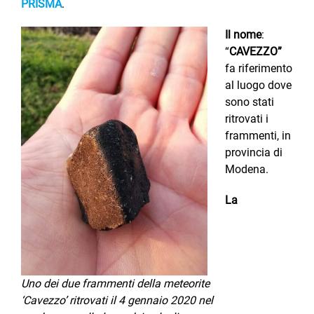
PRISMA
.
Il nome
:
“
CAVEZZO”
fa riferimento
al luogo dove
sono stati
ritrovati i
frammenti, in
provincia di
Modena.
La
Uno dei due frammenti della meteorite
‘Cavezzo’ ritrovati il 4 gennaio 2020 nel