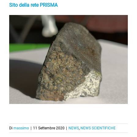
Sito della rete PRISMA
Di
massimo
|
11 Settembre 2020
|
NEWS
,
NEWS SCIENTIFICHE