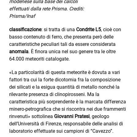
modenese sulla base dei calcoli
effettuati dalla rete Prisma. Crediti:
Prisma/Inaf
classificazione
: si tratta di una
Condrite L5
, cioè con
basso contenuto di ferro, che presenta però delle
caratteristiche peculiari tali da essere considerata
anomala
. È finora unica nel suo genere tra le oltre
64.000 meteoriti catalogate.
«La particolarità di questa meteorite è dovuta a vari
fattori tra cui la forte dicotomia fra la composizione
dei silicati e la esigua quantità di metallo nonché la
rilevante presenza di clinopirosseni. Ma la
caratteristica più sorprendente è la marcata differenza
minero-petrografica che si riscontra nei due frammenti
rinvenuti» sottolinea
Giovanni Pratesi
, geologo
dell’Università di Firenze, responsabile delle analisi di
laboratorio effettuate sui campioni di “Cavezzo”.