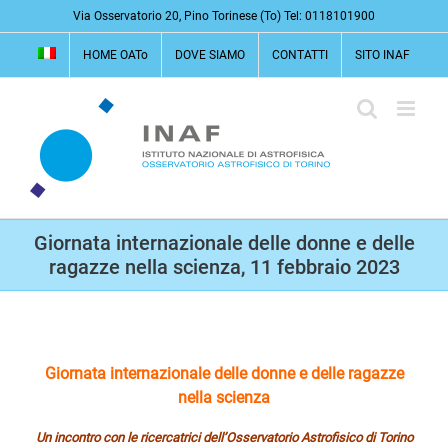
Salta
Via Osservatorio 20, Pino Torinese (To) Tel: 0118101900
al
HOME OATo
DOVE SIAMO
CONTATTI
SITO INAF
contenuto
Giornata internazionale delle donne e delle
ragazze nella scienza, 11 febbraio 2023
Giornata internazionale delle donne e delle ragazze
nella scienza
Un incontro con le ricercatrici dell’Osservatorio Astrofisico di Torino