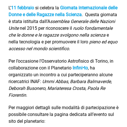
L’
11 febbraio
si celebra la
Giornata internazionale delle
Donne e delle Ragazze nella Scienza
. Questa giornata
è stata istituita dall’A
ssemblea Generale delle Nazioni
Unite
nel 2015 per riconoscere il
ruolo fondamentale
che le donne e le ragazze svolgono nella scienza
e
nella tecnologia e per promuovere il loro
pieno ed equo
accesso nel mondo scientifico.
Per l’occasione l’Osservatorio Astrofisico di Torino, in
collaborazione con il Planetario
Infini•to
, ha
organizzato un incontro a cui parteciperanno alcune
ricercatrici INAF:
Ummi Abbas, Barbara Balmaverde,
Deborah Busonero, Mariateresa Crosta, Paola Re
Fiorentin
.
Per maggiori dettagli sulle modalità di partecipazione è
possibile consultare la pagina dedicata all’evento sul
sito del planetario: