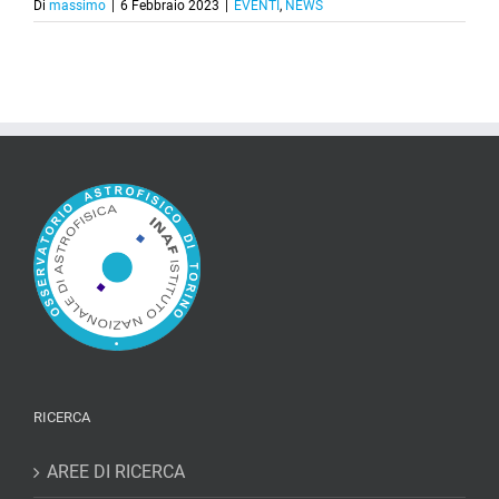
Di
massimo
|
6 Febbraio 2023
|
EVENTI
,
NEWS
RICERCA
AREE DI RICERCA