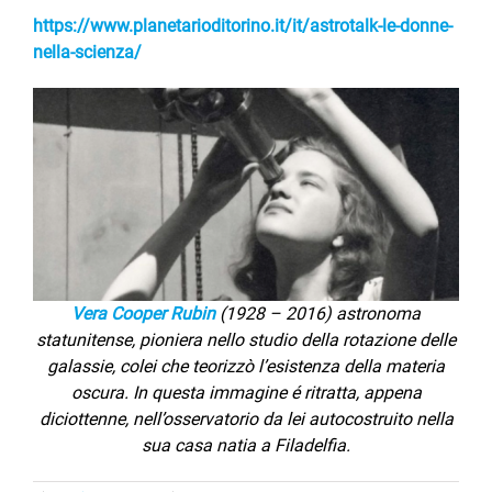
https://www.planetarioditorino.it/it/astrotalk-le-donne-
nella-scienza/
Vera Cooper Rubin
(1928 – 2016) astronoma
statunitense, pioniera nello studio della rotazione delle
galassie, colei che teorizzò l’esistenza della materia
oscura. In questa immagine é ritratta, appena
diciottenne, nell’osservatorio da lei autocostruito nella
sua casa natia a Filadelfia.