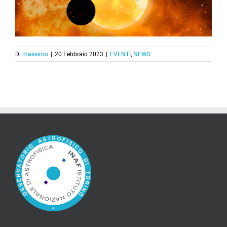
Di
massimo
|
20 Febbraio 2023
|
EVENTI
,
NEWS