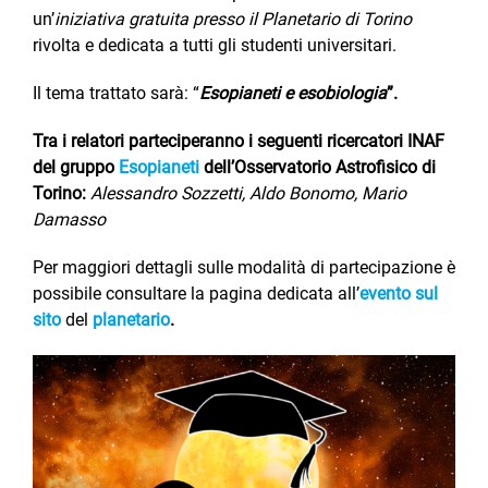
un’
iniziativa gratuita presso il Planetario di Torino
rivolta e dedicata a tutti gli studenti universitari.
Il tema trattato sarà: “
Esopianeti e esobiologia
”.
Tra i relatori parteciperanno i seguenti ricercatori INAF
del gruppo
Esopianeti
dell’Osservatorio Astrofisico di
Torino:
Alessandro Sozzetti, Aldo Bonomo, Mario
Damasso
Per maggiori dettagli sulle modalità di partecipazione è
possibile consultare la pagina dedicata all’
evento sul
sito
del
planetario
.