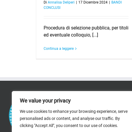
Di
Annalisa Deliperi
|
17 Dicembre 2024
|
BANDI
CONCLUSI
Procedura di selezione pubblica, per titoli
ed eventuale colloquio, [...]
Continua a leggere
RICERCA
We value your privacy
AREE DI RICERCA
We use cookies to enhance your browsing experience, serve
personalised ads or content, and analyse our traffic. By
PROGETTI
clicking "Accept All", you consent to our use of cookies.