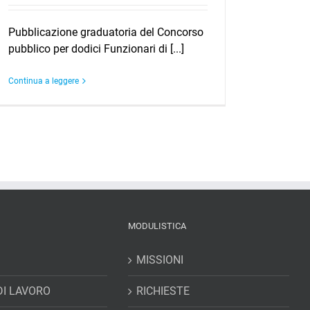
Pubblicazione graduatoria del Concorso
pubblico per dodici Funzionari di [...]
Continua a leggere
MODULISTICA
MISSIONI
DI LAVORO
RICHIESTE