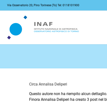
Salta
Via Osservatorio 20, Pino Torinese (To) Tel: 0118101900
al
contenuto
Circa
Annalisa Deliperi
Questo autore non ha riempito alcun dettaglio
Finora Annalisa Deliperi ha creato 3 post nel b