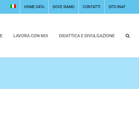
HOME OATo
DOVE SIAMO
CONTATTI
SITO INAF
E
LAVORA CON NOI
DIDATTICA E DIVULGAZIONE