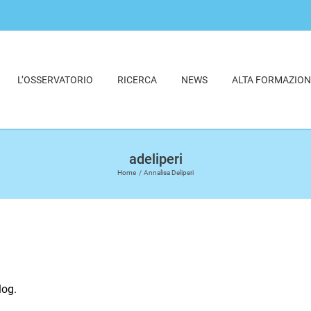
L’OSSERVATORIO
RICERCA
NEWS
ALTA FORMAZION
adeliperi
Home
Annalisa Deliperi
.
log.