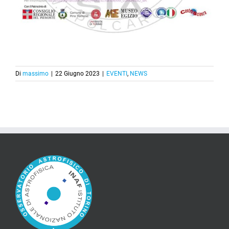
Di
massimo
|
22 Giugno 2023
|
EVENTI
,
NEWS