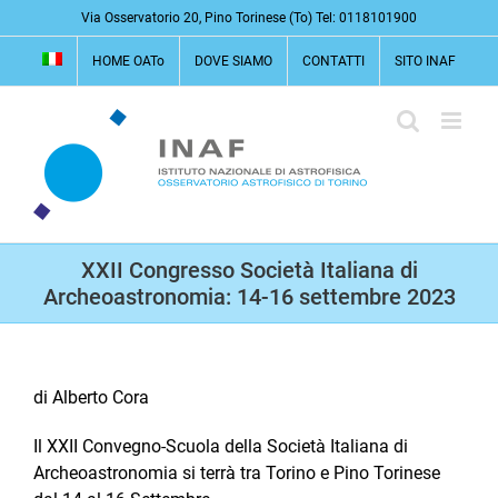
Salta
Via Osservatorio 20, Pino Torinese (To) Tel: 0118101900
al
HOME OATo
DOVE SIAMO
CONTATTI
SITO INAF
contenuto
XXII Congresso Società Italiana di
Archeoastronomia: 14-16 settembre 2023
di Alberto Cora
Il XXII Convegno-Scuola della Società Italiana di
Archeoastronomia si terrà tra Torino e Pino Torinese