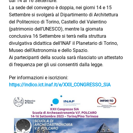
dal 14 al 16 Settembre.
La sede del convegno è doppia, nei giorni 14 e 15
Settembre si svolgerà al Dipartimento di Architettura
del Politecnico di Torino, Castello del Valentino
(patrimonio dell’UNESCO), mentre la giornata
conclusiva 16 Settembre si terrà nella struttura
divulgativa didattica dell’INAF il Planetario di Torino,
Museo dell’Astronomia e dello Spazio.
Ai partecipanti della scuola sarà rilasciato un attestato
di frequenza per gli usi consentiti dalla legge.
Per informazioni e iscrizioni:
https://indico.ict.inaf.it/e/XXII_CONGRESSO_SIA