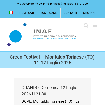
Salta
Via Osservatorio 20, Pino Torinese (To) Tel: 0118101900
al
HOME OATo
DOVE SIAMO
CONTATTI
SITO INAF
contenuto
Green Festival – Montaldo Torinese (TO),
11-12 Luglio 2026
QUANDO: Domenica 12 Luglio
2026 H 21:30
DOVE: Montaldo Torinese (TO): "La