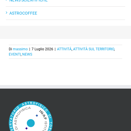
NEWS SCIENTIFICHE
ASTROCOFFEE
Di
massimo
|
7 Luglio 2026
|
ATTIVITÁ
,
ATTIVITÀ SUL TERRITORIO
,
EVENTI
,
NEWS