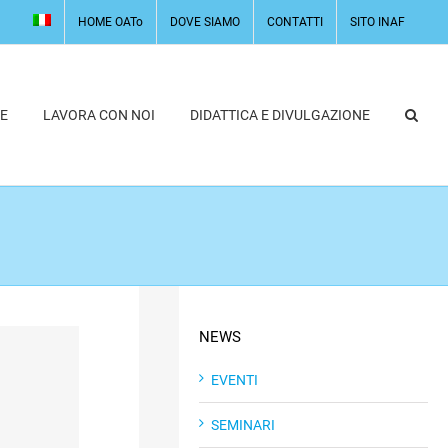
HOME OATo
DOVE SIAMO
CONTATTI
SITO INAF
E
LAVORA CON NOI
DIDATTICA E DIVULGAZIONE
NEWS
EVENTI
SEMINARI