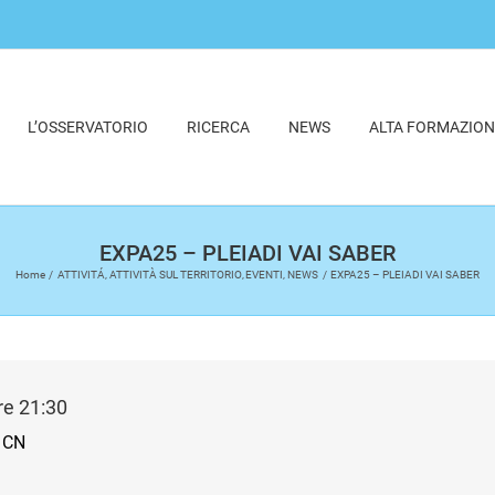
L’OSSERVATORIO
RICERCA
NEWS
ALTA FORMAZION
EXPA25 – PLEIADI VAI SABER
Home
ATTIVITÁ
ATTIVITÀ SUL TERRITORIO
EVENTI
NEWS
EXPA25 – PLEIADI VAI SABER
e 21:30
o CN