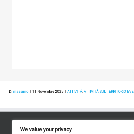
Di
massimo
|
11 Novembre 2025
|
ATTIVITÁ
,
ATTIVITÀ SUL TERRITORIO
,
EVE
RICERCA
We value your privacy