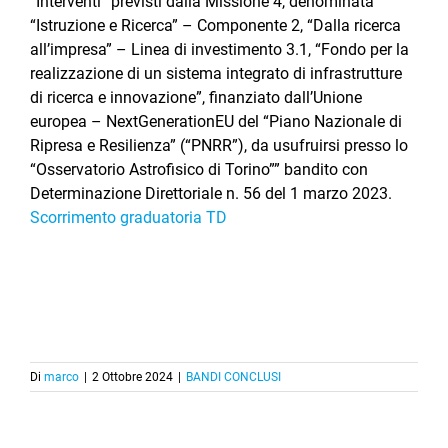
“Interventi” previsti dalla Missione 4, denominata
“Istruzione e Ricerca” – Componente 2, “Dalla ricerca
all’impresa” – Linea di investimento 3.1, “Fondo per la
realizzazione di un sistema integrato di infrastrutture
di ricerca e innovazione”, finanziato dall’Unione
europea – NextGenerationEU del “Piano Nazionale di
Ripresa e Resilienza” (“PNRR”), da usufruirsi presso lo
“Osservatorio Astrofisico di Torino”” bandito con
Determinazione Direttoriale n. 56 del 1 marzo 2023.
Scorrimento graduatoria TD
Di
marco
|
2 Ottobre 2024
|
BANDI CONCLUSI