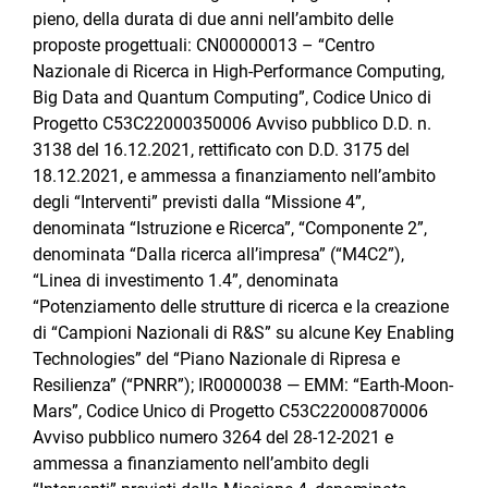
pieno, della durata di due anni nell’ambito delle
proposte progettuali: CN00000013 – “Centro
Nazionale di Ricerca in High-Performance Computing,
Big Data and Quantum Computing”, Codice Unico di
Progetto C53C22000350006 Avviso pubblico D.D. n.
3138 del 16.12.2021, rettificato con D.D. 3175 del
18.12.2021, e ammessa a finanziamento nell’ambito
degli “Interventi” previsti dalla “Missione 4”,
denominata “Istruzione e Ricerca”, “Componente 2”,
denominata “Dalla ricerca all’impresa” (“M4C2”),
“Linea di investimento 1.4”, denominata
“Potenziamento delle strutture di ricerca e la creazione
di “Campioni Nazionali di R&S” su alcune Key Enabling
Technologies” del “Piano Nazionale di Ripresa e
Resilienza” (“PNRR”); IR0000038 — EMM: “Earth-Moon-
Mars”, Codice Unico di Progetto C53C22000870006
Avviso pubblico numero 3264 del 28-12-2021 e
ammessa a finanziamento nell’ambito degli