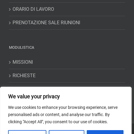
ORARIO DI LAVORO
PRENOTAZIONE SALE RIUNIONI
MODULISTICA
MISSIONI
RICHIESTE
DICHIARAZIONI
We value your privacy
We use cookies to enhance your browsing experience, serve
personalised ads or content, and analyse our traffic. By
clicking "Accept All", you consent to our use of cookies.
Copyright 2018-2023 Osservatorio Astrofisico di Torino -
INAF
| Tutti i