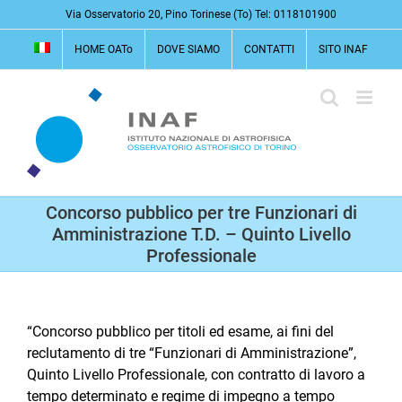
Salta
Via Osservatorio 20, Pino Torinese (To) Tel: 0118101900
al
HOME OATo
DOVE SIAMO
CONTATTI
SITO INAF
contenuto
Concorso pubblico per tre Funzionari di
Amministrazione T.D. – Quinto Livello
Professionale
“Concorso pubblico per titoli ed esame, ai fini del
reclutamento di tre “Funzionari di Amministrazione”,
Quinto Livello Professionale, con contratto di lavoro a
tempo determinato e regime di impegno a tempo