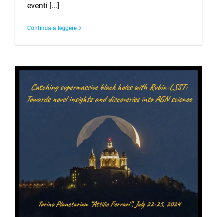
eventi [...]
Continua a leggere