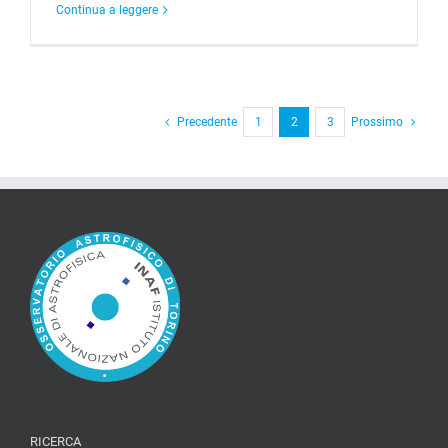
Continua a leggere
Precedente
1
2
3
Prossimo
RICERCA