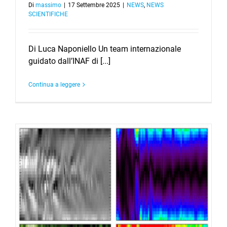
Di
massimo
|
17 Settembre 2025
|
NEWS
,
NEWS
SCIENTIFICHE
Di Luca Naponiello Un team internazionale
guidato dall’INAF di [...]
Continua a leggere